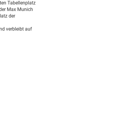
ten Tabellenplatz
 der Max Munich
latz der
d verbleibt auf