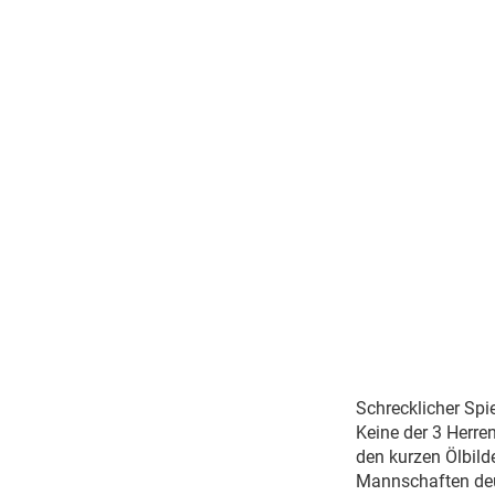
Schrecklicher Spi
Keine der 3 Herr
den kurzen Ölbil
Mannschaften deut