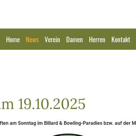
Home
News
Verein
Damen
Herren
Kontakt
am 19.10.2025
ten am Sonntag im Billard & Bowling-Paradies bzw. auf der 