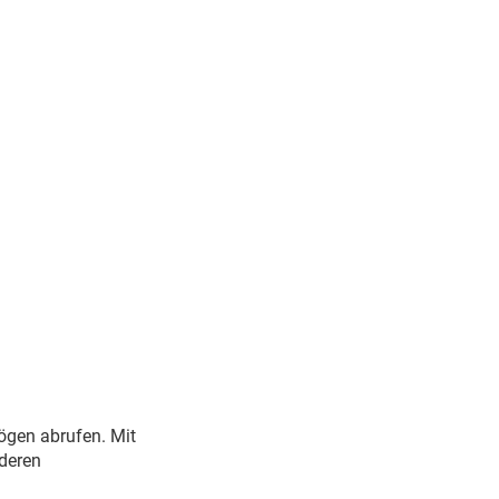
ögen abrufen. Mit
deren