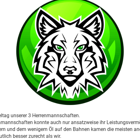
eltag unserer 3 Herrenmannschaften.
enmannschaften konnte auch nur ansatzweise ihr Leistungsverm
dern und dem wenigem Öl auf den Bahnen kamen die meisten an
lich besser zurecht als wir.