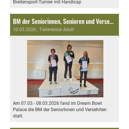
Breitensport-Turnier mit Handicap
BM der Seniorinnen, Senioren und Versehrte
10.03.2026
, Tiefenböck Adolf
Am 07.03.- 08.03.2026 fand im Dream Bowl
Palace die BM der SeniorInnen und Versehrten
statt.