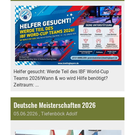
Helfer gesucht: Werde Teil des IBF World-Cup
Teams 2026!Wann & wo wird Hilfe benötigt?
Zeitraum: ...
Deutsche Meisterschaften 2026
05.06.2026
, Tiefenböck Adolf