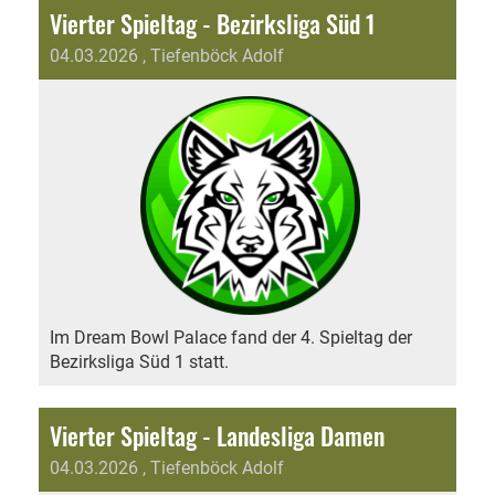
Vierter Spieltag - Bezirksliga Süd 1
04.03.2026
, Tiefenböck Adolf
Im Dream Bowl Palace fand der 4. Spieltag der
Bezirksliga Süd 1 statt.
Vierter Spieltag - Landesliga Damen
04.03.2026
, Tiefenböck Adolf