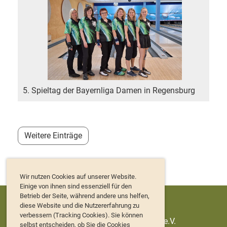
5. Spieltag der Bayernliga Damen in Regensburg
Weitere Einträge
Wir nutzen Cookies auf unserer Website.
Einige von ihnen sind essenziell für den
Betrieb der Seite, während andere uns helfen,
diese Website und die Nutzererfahrung zu
verbessern (Tracking Cookies). Sie können
© 2024 - BV Munich Mavericks e.V.
selbst entscheiden, ob Sie die Cookies