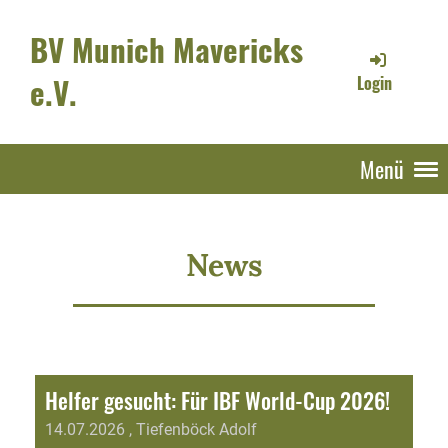
BV Munich Mavericks
e.V.
Login
Menü
News
Helfer gesucht: Für IBF World-Cup 2026!
14.07.2026
, Tiefenböck Adolf