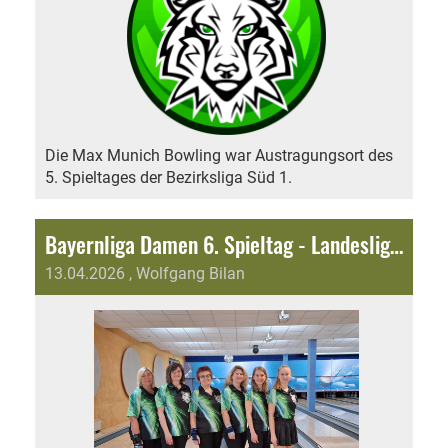
Die Max Munich Bowling war Austragungsort des
5. Spieltages der Bezirksliga Süd 1.
Bayernliga Damen 6. Spieltag - Landesliga Damen 5. Spieltag
13.04.2026
, Wolfgang Bilan