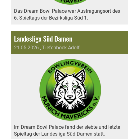
Das Dream Bowl Palace war Austragungsort des
6. Spieltags der Bezirksliga Süd 1.
Landesliga Süd Damen
21.05.2026
, Tiefenböck Adolf
Im Dream Bowl Palace fand der siebte und letzte
Spieltag der Landesliga Süd Damen statt.